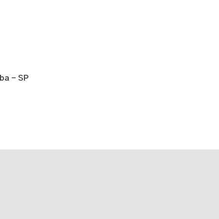
íba - SP