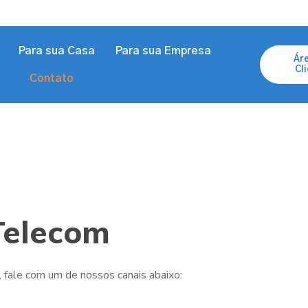
Para sua Casa
Para sua Empresa
Ár
Cl
Contato
Telecom
, fale com um de nossos canais abaixo: