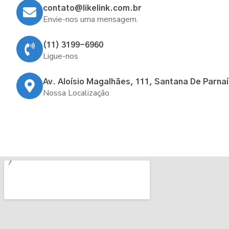
contato@likelink.com.br
Envie-nos uma mensagem.
(11) 3199-6960
Ligue-nos
Av. Aloísio Magalhães, 111, Santana De Parna
Nossa Localização