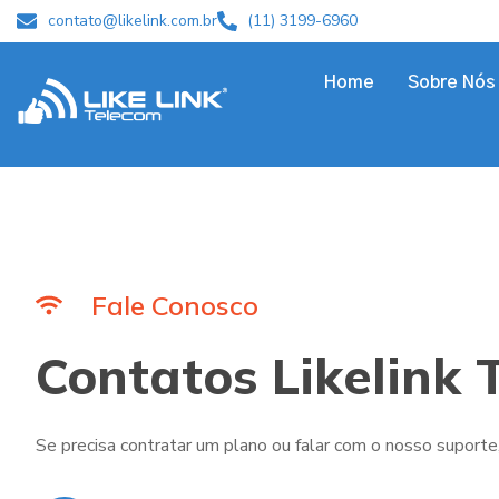
contato@likelink.com.br
(11) 3199-6960
Home
Sobre Nós
Fale Conosco
Contatos Likelink 
Se precisa contratar um plano ou falar com o nosso suporte