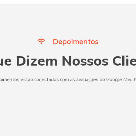
Depoimentos
e Dizem Nossos Cli
oimentos estão conectados com as avaliações do Google Meu N