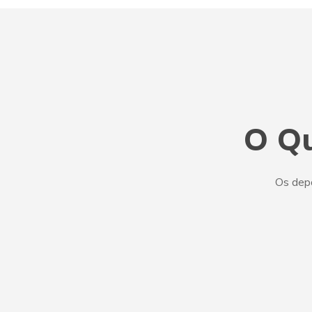
O Qu
Os dep