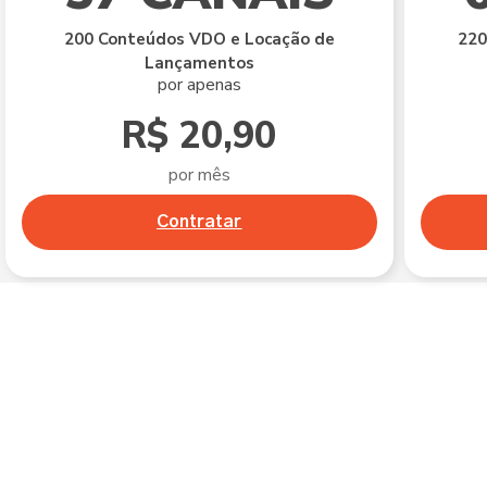
200 Conteúdos VDO e Locação de
220
Lançamentos
por apenas
R$ 20,90
por mês
Contratar
Int