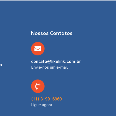
Nossos Contatos
contato@likelink.com.br
a
Envie-nos um e-mail
(11) 3199-6960
Ligue agora