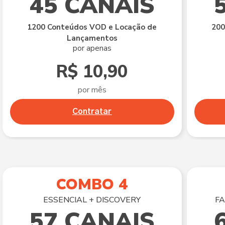
45 CANAIS
1200 Conteúdos VOD e Locação de
200
Lançamentos
por apenas
R$ 10,90
por mês
Contratar
COMBO 4
ESSENCIAL + DISCOVERY
FA
57 CANAIS